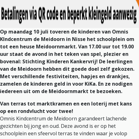
Op maandag 10 juli toveren de kinderen van Omnis
KIndcentrum de Meidoorn in Nisse het schoolplein om
tot een heuse Meidoornmarkt. Van 17.00 uur tot 19.00
uur staat de avond in het teken van spel, plezier en
bovenal: Stichting Kinderen Kankervrij! De leerlingen
van de Meidoorn hebben dit goede doel zelf gekozen.
Met verschillende festiviteiten, hapjes en drankjes,
zamelen de kinderen geld in voor KiKa. En ze nodigen
iedereen uit om de Meidoornmarkt te bezoeken.
Van terras tot marktkramen en een loterij met kans
op een rondvlucht voor twee!
Omnis Kindcentrum de Meidoorn garandeert lachende
gezichten bij jong en oud. Deze avond is er op het
schoolplein een sfeervol terras te vinden waar je volop