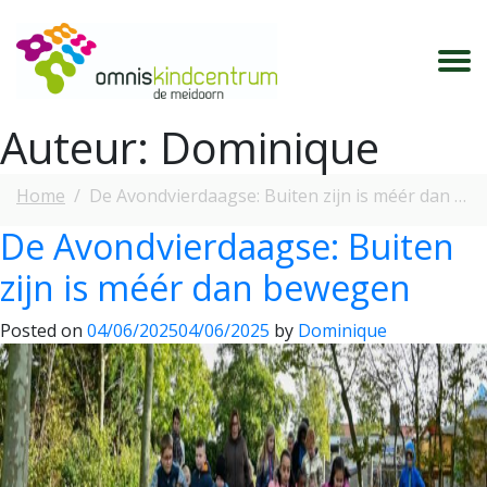
Auteur:
Dominique
Home
De Avondvierdaagse: Buiten zijn is méér dan bewegen
De Avondvierdaagse: Buiten
zijn is méér dan bewegen
Posted on
04/06/2025
04/06/2025
by
Dominique