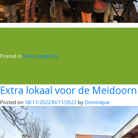
Posted in
Geen categorie
Extra lokaal voor de Meidoorn
Posted on
18/11/2022
30/11/2022
by
Dominique