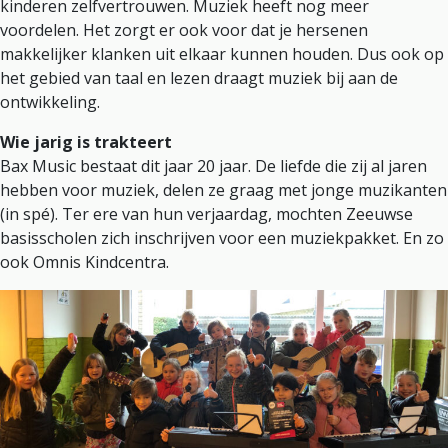
kinderen zelfvertrouwen. Muziek heeft nog meer
voordelen. Het zorgt er ook voor dat je hersenen
makkelijker klanken uit elkaar kunnen houden. Dus ook op
het gebied van taal en lezen draagt muziek bij aan de
ontwikkeling.
Wie jarig is trakteert
Bax Music bestaat dit jaar 20 jaar. De liefde die zij al jaren
hebben voor muziek, delen ze graag met jonge muzikanten
(in spé). Ter ere van hun verjaardag, mochten Zeeuwse
basisscholen zich inschrijven voor een muziekpakket. En zo
ook Omnis Kindcentra.