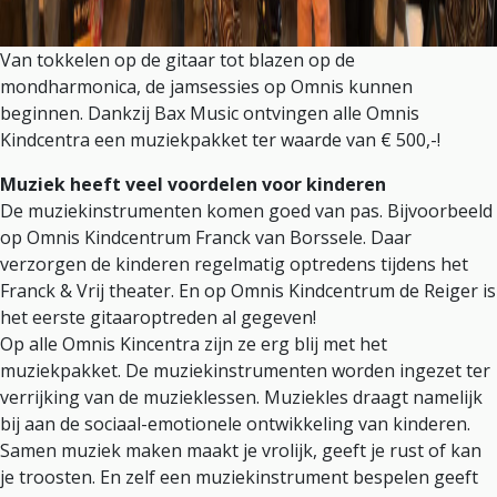
Van tokkelen op de gitaar tot blazen op de
mondharmonica, de jamsessies op Omnis kunnen
beginnen. Dankzij Bax Music ontvingen alle Omnis
Kindcentra een muziekpakket ter waarde van € 500,-!
Muziek heeft veel voordelen voor kinderen
De muziekinstrumenten komen goed van pas. Bijvoorbeeld
op Omnis Kindcentrum Franck van Borssele. Daar
verzorgen de kinderen regelmatig optredens tijdens het
Franck & Vrij theater. En op Omnis Kindcentrum de Reiger is
het eerste gitaaroptreden al gegeven!
Op alle Omnis Kincentra zijn ze erg blij met het
muziekpakket. De muziekinstrumenten worden ingezet ter
verrijking van de muzieklessen. Muziekles draagt namelijk
bij aan de sociaal-emotionele ontwikkeling van kinderen.
Samen muziek maken maakt je vrolijk, geeft je rust of kan
je troosten. En zelf een muziekinstrument bespelen geeft