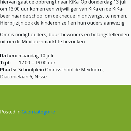
hiervan gaat de opbrengt naar KiKa. Op donderdag 13 juli
om 13.00 uur komen een vrijwilliger van KiKa en de KiKa-
beer naar de school om de cheque in ontvangst te nemen.
Hierbij zijn ook de kinderen zelf en hun ouders aanwezig.
Omnis nodigt ouders, buurtbewoners en belangstellenden
uit om de Meidoornmarkt te bezoeken.
Datum:
maandag 10 juli
Tijd:
17.00 – 19.00 uur
Plaats:
Schoolplein Omnisschool de Meidoorn,
Diaconielaan 6, Nisse
Posted in
Geen categorie