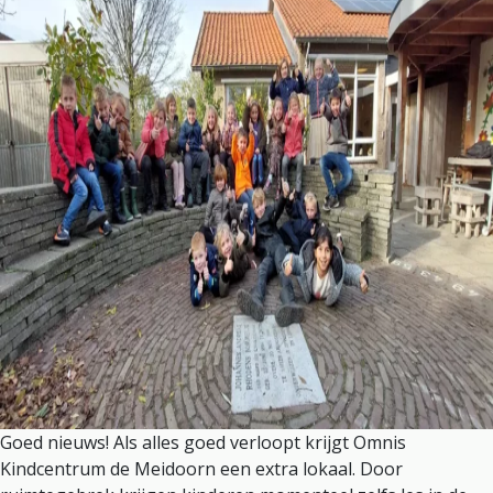
Goed nieuws! Als alles goed verloopt krijgt Omnis
Kindcentrum de Meidoorn een extra lokaal. Door