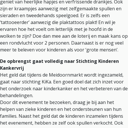
geniet van heerlijke hapjes en verfrissende drankjes. Ook
zijn er kraampjes aanwezig met zelfgemaakte spullen en
sieraden en tweedehands speelgoed. Er is zelfs een
‘tattooeerder’ aanwezig die plaktattoos plakt! En wil je
ervaren hoe het voelt om letterlijk met je hoofd in de
wolken te zijn? Doe dan mee aan de loterij en maak kans op
een rondvlucht voor 2 personen. Daarnaast is er nog veel
meer te beleven voor kinderen als voor ‘grote mensen’.
De opbrengst gaat volledig naar Stichting Kinderen
Kankervrij
Het geld dat tijdens de Meidoornmarkt wordt ingezameld,
gaat naar stichting KiKa. Een goed doel dat zich inzet voor
het onderzoek naar kinderkanker en het verbeteren van de
behandelingen.
Door dit evenement te bezoeken, draag je bij aan het
helpen van zieke kinderen en het ondersteunen van hun
families. Naast het geld dat de kinderen inzamelen tijdens
het evenement, hebben ze zelf ook spullen verkocht. Ook