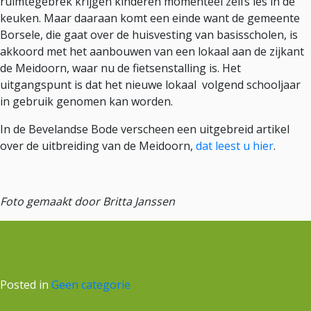
ruimtegebrek krijgen kinderen momenteel zelfs les in de
keuken. Maar daaraan komt een einde want de gemeente
Borsele, die gaat over de huisvesting van basisscholen, is
akkoord met het aanbouwen van een lokaal aan de zijkant
de Meidoorn, waar nu de fietsenstalling is. Het
uitgangspunt is dat het nieuwe lokaal volgend schooljaar
in gebruik genomen kan worden.
In de Bevelandse Bode verscheen een uitgebreid artikel
over de uitbreiding van de Meidoorn,
dat leest u hier
.
Foto gemaakt door Britta Janssen
Posted in
Geen categorie