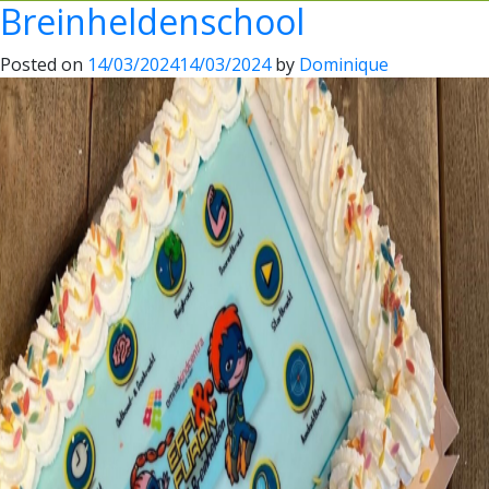
Breinheldenschool
Posted on
14/03/2024
14/03/2024
by
Dominique