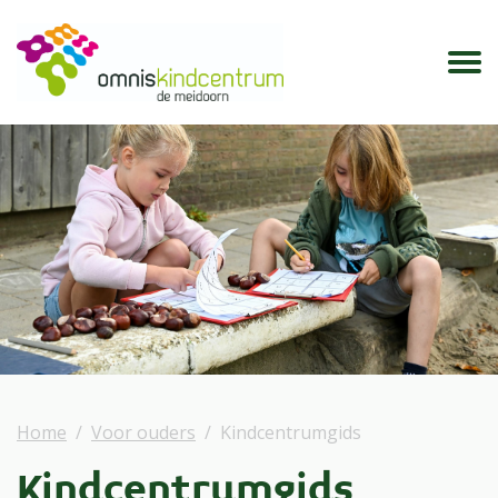
Home
Voor ouders
Kindcentrumgids
Kindcentrumgids