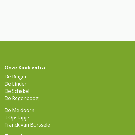
Onze Kindcentra
De Reiger
De Linden
De Schakel
De Regenboog
De Meidoorn
’t Opstapje
Franck van Borssele