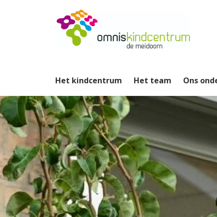
Het kindcentrum
Het team
Ons ond