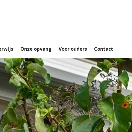
erwijs
Onze opvang
Voor ouders
Contact