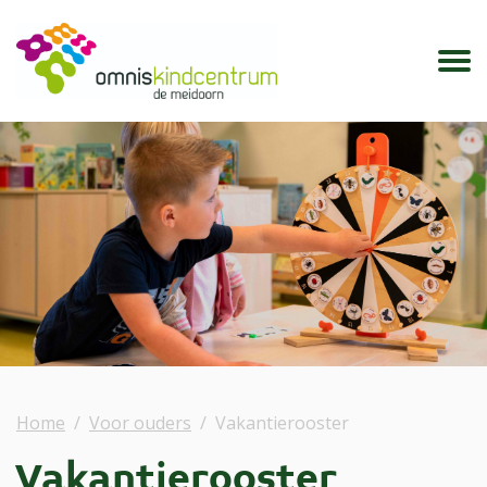
Home
Voor ouders
Vakantierooster
Vakantierooster