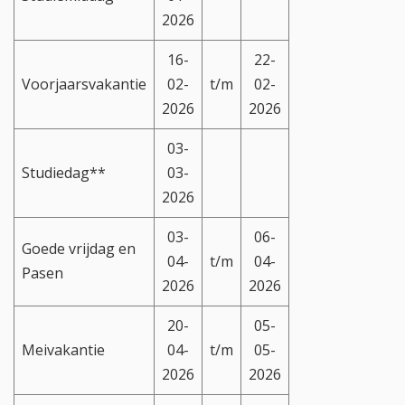
2026
16-
22-
Voorjaarsvakantie
02-
t/m
02-
2026
2026
03-
Studiedag**
03-
2026
03-
06-
Goede vrijdag en
04-
t/m
04-
Pasen
2026
2026
20-
05-
Meivakantie
04-
t/m
05-
2026
2026