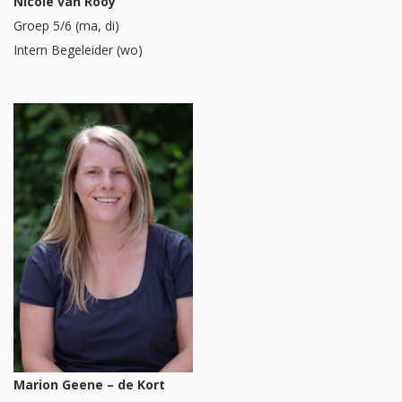
Nicôle van Rooy
Groep 5/6 (ma, di)
Intern Begeleider (wo)
Marion Geene – de Kort