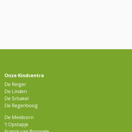
Onze Kindcentra
De Reiger
De Linden
De Schakel
De Regenboog
De Meidoorn
’t Opstapje
Franck van Borssele