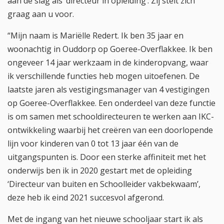
aan de slag als ‘directeur in opleiding’. Zij stelt zich
graag aan u voor.
“Mijn naam is Mariëlle Redert. Ik ben 35 jaar en
woonachtig in Ouddorp op Goeree-Overflakkee. Ik ben
ongeveer 14 jaar werkzaam in de kinderopvang, waar
ik verschillende functies heb mogen uitoefenen. De
laatste jaren als vestigingsmanager van 4 vestigingen
op Goeree-Overflakkee. Een onderdeel van deze functie
is om samen met schooldirecteuren te werken aan IKC-
ontwikkeling waarbij het creëren van een doorlopende
lijn voor kinderen van 0 tot 13 jaar één van de
uitgangspunten is. Door een sterke affiniteit met het
onderwijs ben ik in 2020 gestart met de opleiding
‘Directeur van buiten en Schoolleider vakbekwaam’,
deze heb ik eind 2021 succesvol afgerond.
Met de ingang van het nieuwe schooljaar start ik als