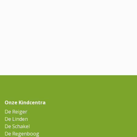
Onze Kindcentra
De Reiger
De Linden
De Schakel
De Regenboog