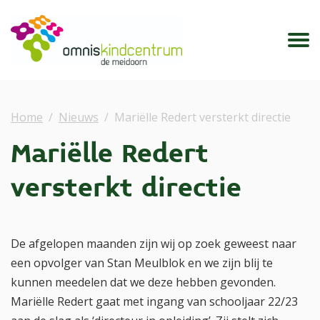
Home
Nieuws
Mariëlle Redert versterkt directie
Mariëlle Redert
versterkt directie
De afgelopen maanden zijn wij op zoek geweest naar
een opvolger van Stan Meulblok en we zijn blij te
kunnen meedelen dat we deze hebben gevonden.
Mariëlle Redert gaat met ingang van schooljaar 22/23